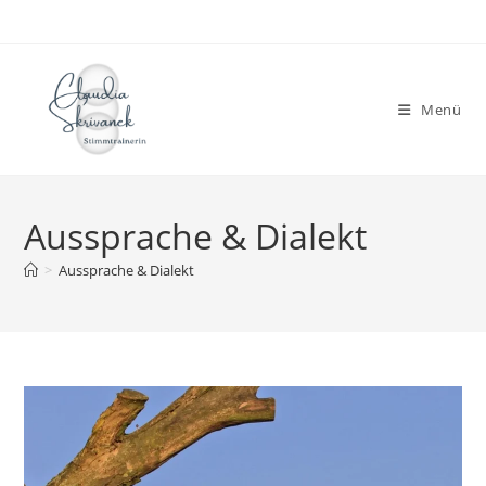
Zum
Inhalt
springen
Menü
Aussprache & Dialekt
>
Aussprache & Dialekt