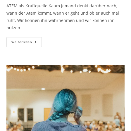
ATEM als Kraftquelle Kaum jemand denkt darüber nach,
wann der Atem kommt, wann er geht und ob er auch mal
ruht. Wir können ihn wahrnehmen und wir können ihn
nutzen.…
Was
Weiterlesen
Braucht
Die
Stimme
Damit
Sie
Klingt?