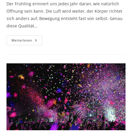
Der Frühling erinnert uns jedes Jahr daran, wie natürlich
Öffnung sein kann. Die Luft wird weiter, der Körper richtet
sich anders auf, Bewegung entsteht fast von selbst. Genau
diese Qualität…
Frühling
Weiterlesen
In
Der
Stimme
–
Wenn
Atem,
Körper
Und
Klang
Zusammenfinden