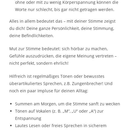
ohne oder mit zu wenig Körperspannung können die
Worte nur schlecht, bis gar nicht getragen werden.
Alles in allem bedeutet das – mit deiner Stimme zeigst
du dich! Deine ganze Persönlichkeit, deine Stimmung,
deine Befindlichkeiten.
Mut zur Stimme bedeutet: sich hörbar zu machen,
Gefühle auszudrücken, die eigene Meinung vertreten –
nicht perfekt, sondern ehrlich!
Hilfreich ist regelmäßiges Tönen oder bewusstes
überartikuliertes Sprechen, z.B. Zungenbrecher! Und
noch ein paar Impluse für deinen Alltag:
Summen am Morgen, um die Stimme sanft zu wecken
Tönen auf Vokalen (z. B. „M“, „U“ oder „A“) zur
Entspannung
Lautes Lesen oder freies Sprechen in sicherem