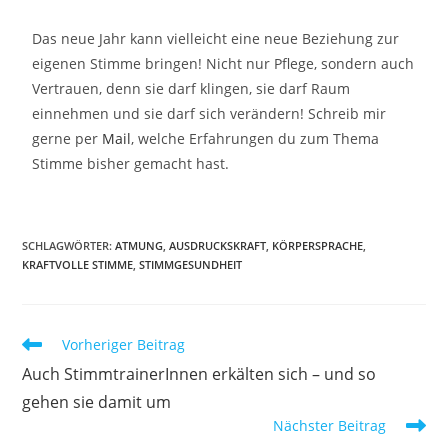
Das neue Jahr kann vielleicht eine neue Beziehung zur
eigenen Stimme bringen! Nicht nur Pflege, sondern auch
Vertrauen, denn sie darf klingen, sie darf Raum
einnehmen und sie darf sich verändern! Schreib mir
gerne per
Mail
, welche Erfahrungen du zum Thema
Stimme bisher gemacht hast.
SCHLAGWÖRTER
:
ATMUNG
,
AUSDRUCKSKRAFT
,
KÖRPERSPRACHE
,
KRAFTVOLLE STIMME
,
STIMMGESUNDHEIT
Vorheriger Beitrag
Auch StimmtrainerInnen erkälten sich – und so
gehen sie damit um
Nächster Beitrag