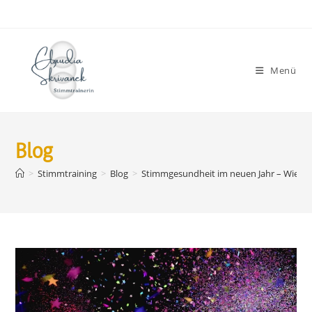
Menü
Blog
>
Stimmtraining
>
Blog
>
Stimmgesundheit im neuen Jahr – Wie wir