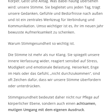
Körper, Geist und Alltag. Was dabei häufig übersehen
wird: unsere Stimme. Sie begleitet uns jeden Tag, trägt
unsere Gedanken, Gefühle und Bedürfnisse nach außen
und ist ein zentrales Werkzeug für Verbindung und
Kommunikation. Umso wichtiger ist es, ihr im neuen Jahr
bewusste Aufmerksamkeit zu schenken.
Warum Stimmgesundheit so wichtig ist.
Die Stimme ist mehr als nur Klang. Sie spiegelt unsere
innere Verfassung wider, reagiert sensibel auf Stress,
Müdigkeit und emotionale Belastung. Heiserkeit, Enge
im Hals oder das Gefühl, „nicht durchzukommen“, sind
oft Zeichen dafür, dass wir unsere Stimme überfordern
oder unterdrücken.
Stimmgesundheit bedeutet daher nicht nur Pflege auf
körperlicher Ebene, sondern auch einen
achtsamen,
mutigen Umgang mit dem eigenen Ausdruck
.